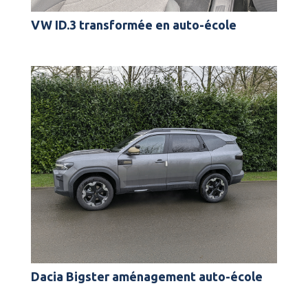
VW ID.3 transformée en auto-école
Dacia Bigster aménagement auto-école