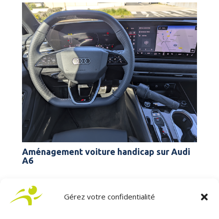
Aménagement voiture handicap sur Audi
A6
Gérez votre confidentialité