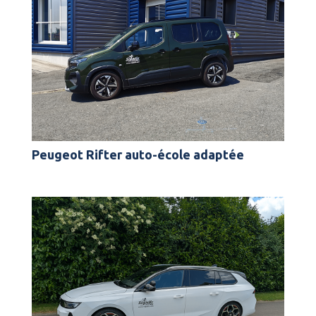
Peugeot Rifter auto-école adaptée