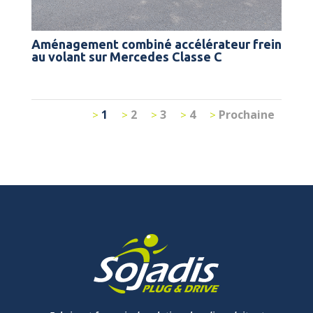
Aménagement combiné accélérateur frein
au volant sur Mercedes Classe C
1
2
3
4
Prochaine