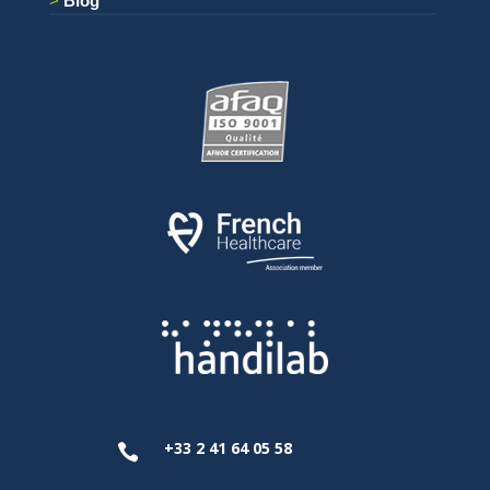
Blog
+33 2 41 64 05 58
