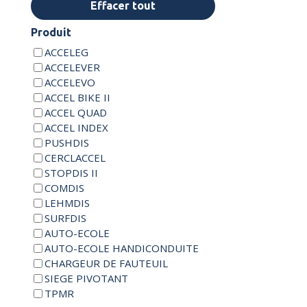
Effacer tout
Produit
ACCELEG
ACCELEVER
ACCELEVO
ACCEL BIKE II
ACCEL QUAD
ACCEL INDEX
PUSHDIS
CERCLACCEL
STOPDIS II
COMDIS
LEHMDIS
SURFDIS
AUTO-ECOLE
AUTO-ECOLE HANDICONDUITE
CHARGEUR DE FAUTEUIL
SIEGE PIVOTANT
TPMR