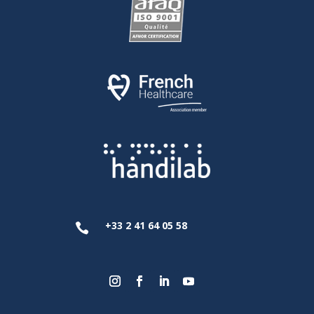
+33 2 41 64 05 58
