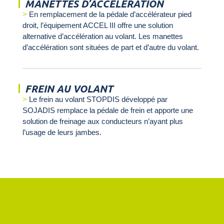
MANETTES D’ACCELERATION
En remplacement de la pédale d’accélérateur pied
droit, l’équipement ACCEL III offre une solution
alternative d’accélération au volant. Les manettes
d’accélération sont situées de part et d’autre du volant.
FREIN AU VOLANT
Le frein au volant STOPDIS développé par
SOJADIS remplace la pédale de frein et apporte une
solution de freinage aux conducteurs n’ayant plus
l’usage de leurs jambes.