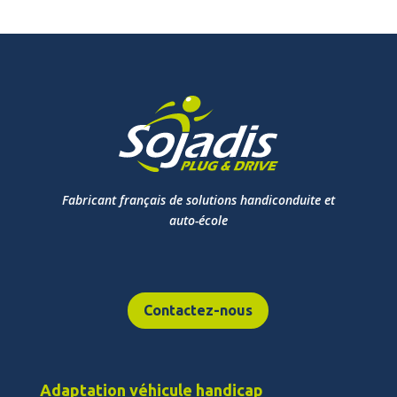
Fabricant français de solutions handiconduite et
auto-école
Contactez-nous
Adaptation véhicule handicap