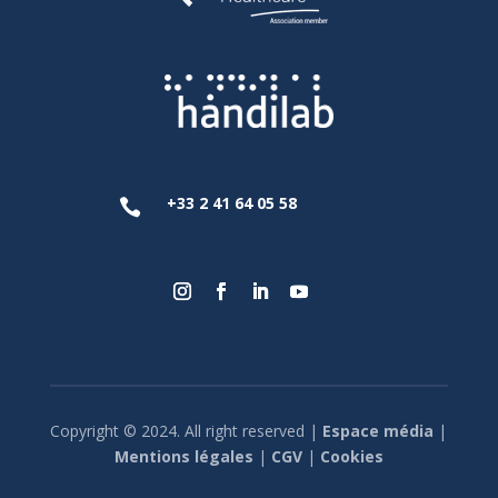
+33 2 41 64 05 58

Copyright © 2024. All right reserved |
Espace média
|
Mentions légales
|
CGV
|
Cookies