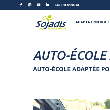
+33 2 41 64 05 58
ADAPTATION VOITU
AUTO-ÉCOLE 
AUTO-ÉCOLE ADAPTÉE PO