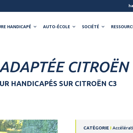
ha
RE HANDICAPÉ
AUTO-ÉCOLE
SOCIÉTÉ
RESSOURC
ADAPTÉE CITROËN 
UR HANDICAPÉS SUR CITROËN C3
CATÉGORIE
I
Accélérat