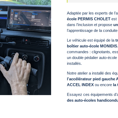
Adaptée par les experts de l’a
école PERMIS CHOLET
est 
dans l’inclusion et propose
un
l’apprentissage de la conduit
Le véhicule est équipé de la
t
boîtier auto-école MONIDIS
commandes : clignotants, essu
un double pédalier auto-école 
installés.
Notre atelier a installé des é
l’accélérateur pied gauch
ACCEL INDEX
ou encore
la
Essayez ces équipements d’aid
des auto-écoles handicondu