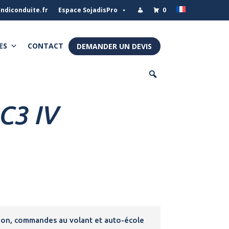
ndiconduite.fr
Espace SojadisPro
0
ES
CONTACT
DEMANDER UN DEVIS
C3 IV
ion, commandes au volant et auto-école