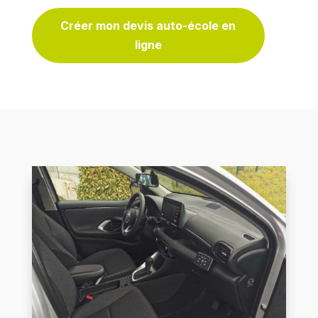
Créer mon devis auto-école en
ligne