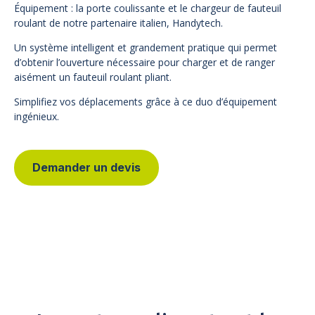
Équipement : la porte coulissante et le chargeur de fauteuil
roulant de notre partenaire italien, Handytech.
Un système intelligent et grandement pratique qui permet
d’obtenir l’ouverture nécessaire pour charger et de ranger
aisément un fauteuil roulant pliant.
Simplifiez vos déplacements grâce à ce duo d’équipement
ingénieux.
Demander un devis