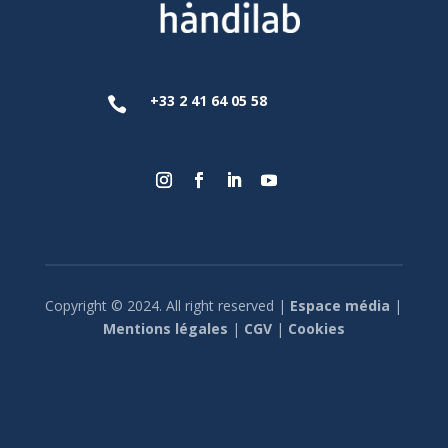
+33 2 41 64 05 58

Copyright © 2024. All right reserved |
Espace média
|
Mentions légales
|
CGV
|
Cookies