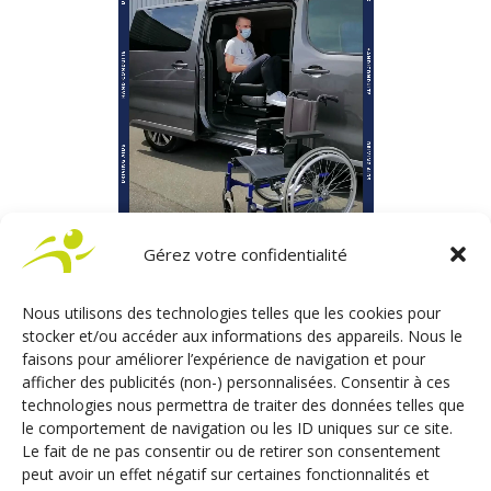
Gérez votre confidentialité
Nous utilisons des technologies telles que les cookies pour
stocker et/ou accéder aux informations des appareils. Nous le
faisons pour améliorer l’expérience de navigation et pour
afficher des publicités (non-) personnalisées. Consentir à ces
SIÈGE PIVOTANT
technologies nous permettra de traiter des données telles que
La rotation du siège est actionnée par une
le comportement de navigation ou les ID uniques sur ce site.
télécommande filaire se situant sur le côté droit du
Le fait de ne pas consentir ou de retirer son consentement
siège.
peut avoir un effet négatif sur certaines fonctionnalités et