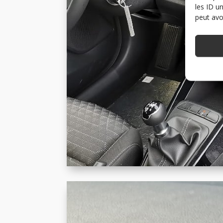
les ID u
peut avoi