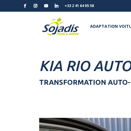
+33 2 41 64 05 58
ADAPTATION VOITU
KIA RIO AUT
TRANSFORMATION AUTO-É