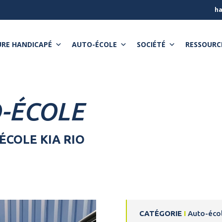
ha
RE HANDICAPÉ
AUTO-ÉCOLE
SOCIÉTÉ
RESSOURC
O-ÉCOLE
COLE KIA RIO
CATÉGORIE
I
Auto-éco