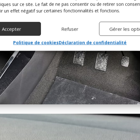
niques sur ce site. Le fait de ne pas consentir ou de retirer son cons
r un effet négatif sur certaines fonctionnalités et fonctions.
Accepter
Refuser
Gérer les opt
Politique de cookies
Déclaration de confidentialité