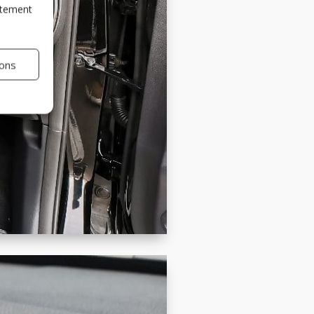
entement
ions