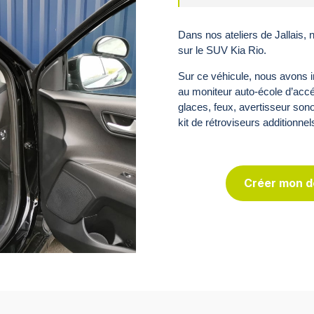
Dans nos ateliers de Jallais,
sur le SUV Kia Rio.
Sur ce véhicule, nous avons i
au moniteur auto-école d’acc
glaces, feux, avertisseur sono
kit de rétroviseurs additionnels
Créer mon de