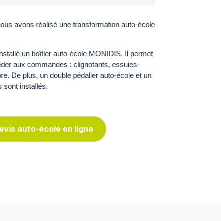
 nous avons réalisé une transformation auto-école
nstallé un boîtier auto-école MONIDIS. Il permet
éder aux commandes : clignotants, essuies-
re. De plus, un double pédalier auto-école et un
 sont installés.
vis auto-école en ligne