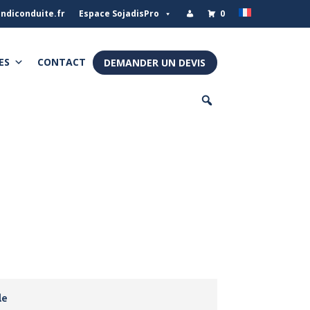
ndiconduite.fr
Espace SojadisPro
0
ES
CONTACT
DEMANDER UN DEVIS
le