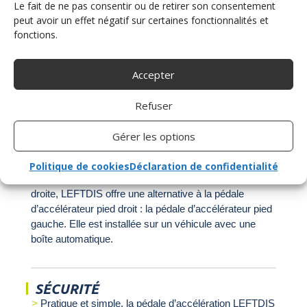
Le fait de ne pas consentir ou de retirer son consentement
peut avoir un effet négatif sur certaines fonctionnalités et
fonctions.
Accepter
Refuser
Gérer les options
PÉDALE ACCÉLÉRATEUR
Politique de cookies
Déclaration de confidentialité
Pour les conducteurs privés de l’usage de leur jambe
droite, LEFTDIS offre une alternative à la pédale
d’accélérateur pied droit : la pédale d’accélérateur pied
gauche. Elle est installée sur un véhicule avec une
boîte automatique.
SÉCURITÉ
Pratique et simple, la pédale d’accélération LEFTDIS