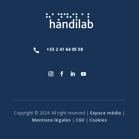
+33 2 41 64 05 58

Copyright © 2024. All right reserved |
Espace média
|
Mentions légales
|
CGV
|
Cookies