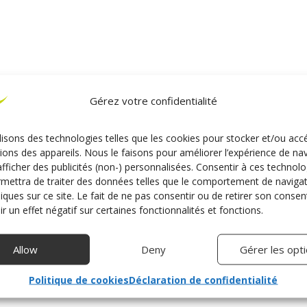
Gérez votre confidentialité
lisons des technologies telles que les cookies pour stocker et/ou acc
ions des appareils. Nous le faisons pour améliorer l’expérience de na
afficher des publicités (non-) personnalisées. Consentir à ces technolo
mettra de traiter des données telles que le comportement de naviga
niques sur ce site. Le fait de ne pas consentir ou de retirer son cons
r un effet négatif sur certaines fonctionnalités et fonctions.
Allow
Deny
Gérer les opt
Politique de cookies
Déclaration de confidentialité