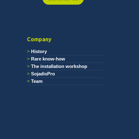
Company
History
Rare know-how
The installation workshop
SojadisPro
Team