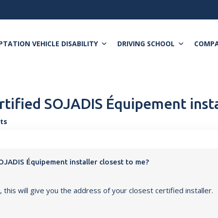
TATION VEHICLE DISABILITY
DRIVING SCHOOL
COMP
ertified SOJADIS Équipement insta
ts
SOJADIS Équipement installer closest to me?
m
, this will give you the address of your closest certified installer.