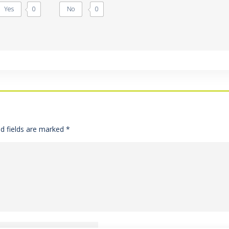
0
0
ed fields are marked
*