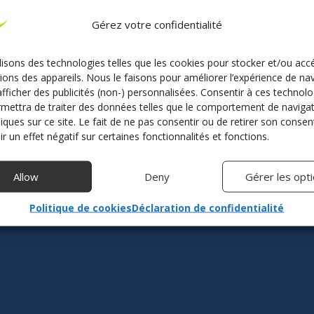
Gérez votre confidentialité
lisons des technologies telles que les cookies pour stocker et/ou acc
ions des appareils. Nous le faisons pour améliorer l’expérience de na
afficher des publicités (non-) personnalisées. Consentir à ces technolo
mettra de traiter des données telles que le comportement de naviga
niques sur ce site. Le fait de ne pas consentir ou de retirer son cons
r un effet négatif sur certaines fonctionnalités et fonctions.
Allow
Deny
Gérer les opt
Politique de cookies
Déclaration de confidentialité