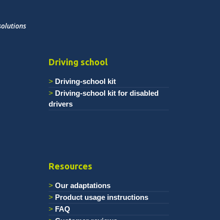
solutions
Driving school
Driving-school kit
Driving-school kit for disabled
drivers
Resources
Our adaptations
Product usage instructions
FAQ