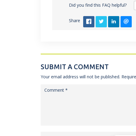
Did you find this FAQ helpful?
Share
SUBMIT A COMMENT
Your email address will not be published.
Requir