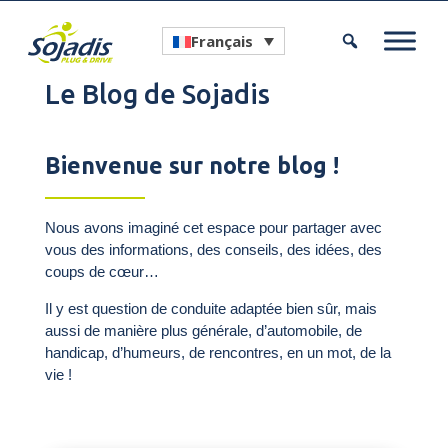
Français
Le Blog de Sojadis
Bienvenue sur notre blog !
Nous avons imaginé cet espace pour partager avec
vous des informations, des conseils, des idées, des
coups de cœur…
Il y est question de conduite adaptée bien sûr, mais
aussi de manière plus générale, d’automobile, de
handicap, d’humeurs, de rencontres, en un mot, de la
vie !