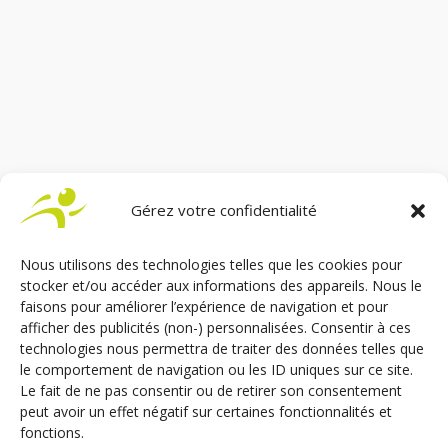
Gérez votre confidentialité
Nous utilisons des technologies telles que les cookies pour
stocker et/ou accéder aux informations des appareils. Nous le
faisons pour améliorer l’expérience de navigation et pour
afficher des publicités (non-) personnalisées. Consentir à ces
Depuis Janvier 2020, Sojadis Équipement compte
technologies nous permettra de traiter des données telles que
une nouvelle certification qualité. Suite à un audit
le comportement de navigation ou les ID uniques sur ce site.
réalisé en octobre 2019, Stellantis a attribué à
Le fait de ne pas consentir ou de retirer son consentement
notre entreprise la Certification Qualité Carrossier
peut avoir un effet négatif sur certaines fonctionnalités et
de niveau 3 pour nos activités d’aménagement de
fonctions.
véhicules...