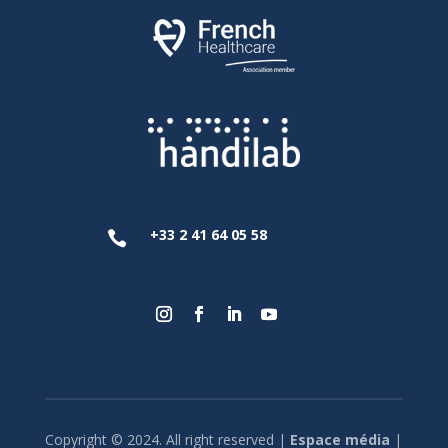
+33 2 41 64 05 58

Copyright © 2024. All right reserved |
Espace média
|