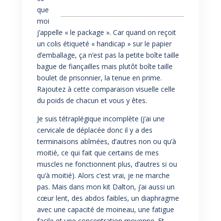
que
moi
j’appelle « le package ». Car quand on reçoit
un colis étiqueté « handicap » sur le papier
d’emballage, ça n’est pas la petite boîte taille
bague de fiançailles mais plutôt boîte taille
boulet de prisonnier, la tenue en prime.
Rajoutez à cette comparaison visuelle celle
du poids de chacun et vous y êtes.
Je suis tétraplégique incomplète (j’ai une
cervicale de déplacée donc il y a des
terminaisons abîmées, d’autres non ou qu’à
moitié, ce qui fait que certains de mes
muscles ne fonctionnent plus, d’autres si ou
qu’à moitié). Alors c’est vrai, je ne marche
pas. Mais dans mon kit Dalton, j’ai aussi un
cœur lent, des abdos faibles, un diaphragme
avec une capacité de moineau, une fatigue
facile et une concentration moyenne. Et