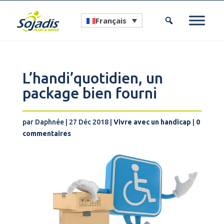
Français
L’handi’quotidien, un
package bien fourni
par
Daphnée
|
27 Déc 2018
|
Vivre avec un handicap
|
0
commentaires