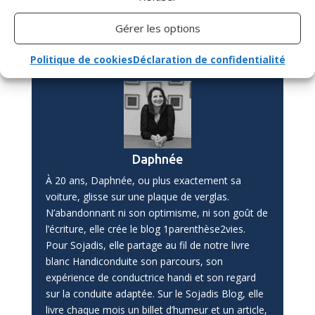
et agissements.
Moins de «
il exagère
»,
Gérer les options
plus de «
ah, c’est pour ça…
»
Politique de cookies
Déclaration de confidentialité
Daphnée
À 20 ans, Daphnée, ou plus exactement sa
voiture, glisse sur une plaque de verglas.
N’abandonnant ni son optimisme, ni son goût de
l’écriture, elle crée le blog 1parenthèse2vies.
Pour Sojadis, elle partage au fil de notre livre
blanc Handiconduite son parcours, son
expérience de conductrice handi et son regard
sur la conduite adaptée. Sur le Sojadis Blog, elle
livre chaque mois un billet d’humeur et un article,