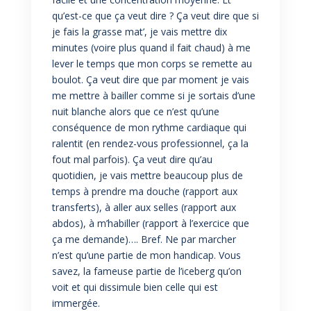
qu’est-ce que ça veut dire ? Ça veut dire que si
je fais la grasse mat’, je vais mettre dix
minutes (voire plus quand il fait chaud) à me
lever le temps que mon corps se remette au
boulot. Ça veut dire que par moment je vais
me mettre à bailler comme si je sortais d’une
nuit blanche alors que ce n’est qu’une
conséquence de mon rythme cardiaque qui
ralentit (en rendez-vous professionnel, ça la
fout mal parfois). Ça veut dire qu’au
quotidien, je vais mettre beaucoup plus de
temps à prendre ma douche (rapport aux
transferts), à aller aux selles (rapport aux
abdos), à m’habiller (rapport à l’exercice que
ça me demande)…. Bref. Ne par marcher
n’est qu’une partie de mon handicap. Vous
savez, la fameuse partie de l’iceberg qu’on
voit et qui dissimule bien celle qui est
immergée.