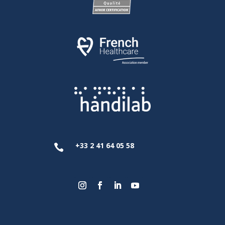
+33 2 41 64 05 58
