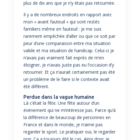
plus de dix ans que je n’y étais pas retournée.
Il y a de nombreux endroits en rapport avec
mon « avant fauteuil » qui sont restés
familiers même en fauteuil : je me suis
rarement empêchée d’aller ou que ce soit par
peur d’une comparaison entre ma situation
valide et ma situation de handicap. Celui-ci je
n’avais pas vraiment fait exprès de m’en
éloigner, je n’avais juste pas eu l’occasion d’y
retourner. Et ça n’aurait certainement pas été
un problème de le faire si le contexte avait
été différent.
Perdue dans la vague humaine
Là c’était la fête. Une fête autour d’un
évènement qui ne m’intéresse pas. Parce qu’à
la différence de beaucoup de personnes en
France et dans le monde, je n’aime pas
regarder le sport. Le pratiquer oui, le regarder
non. Ça a toujours été le cas. Ainsi donc je