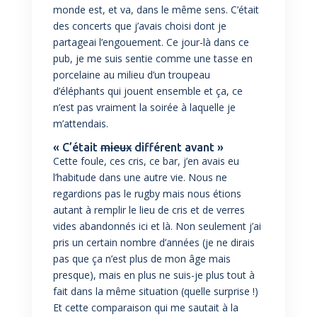
monde est, et va, dans le même sens. C’était
des concerts que j’avais choisi dont je
partageai l’engouement. Ce jour-là dans ce
pub, je me suis sentie comme une tasse en
porcelaine au milieu d’un troupeau
d’éléphants qui jouent ensemble et ça, ce
n’est pas vraiment la soirée à laquelle je
m’attendais.
« C’était
mieux
différent avant »
Cette foule, ces cris, ce bar, j’en avais eu
l’habitude dans une autre vie. Nous ne
regardions pas le rugby mais nous étions
autant à remplir le lieu de cris et de verres
vides abandonnés ici et là. Non seulement j’ai
pris un certain nombre d’années (je ne dirais
pas que ça n’est plus de mon âge mais
presque), mais en plus ne suis-je plus tout à
fait dans la même situation (quelle surprise !)
Et cette comparaison qui me sautait à la