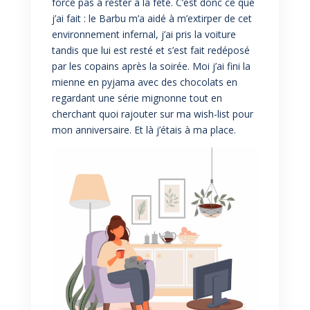
force pas à rester à la fête. C’est donc ce que
j’ai fait : le Barbu m’a aidé à m’extirper de cet
environnement infernal, j’ai pris la voiture
tandis que lui est resté et s’est fait redéposé
par les copains après la soirée. Moi j’ai fini la
mienne en pyjama avec des chocolats en
regardant une série mignonne tout en
cherchant quoi rajouter sur ma wish-list pour
mon anniversaire. Et là j’étais à ma place.