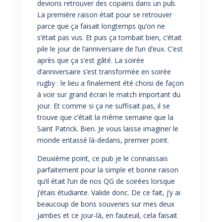
devions retrouver des copains dans un pub.
La première raison était pour se retrouver
parce que ça faisait longtemps qu’on ne
s’était pas vus. Et puis ça tombait bien, c’était
pile le jour de l’anniversaire de l’un d’eux. C’est
après que ça s’est gâté. La soirée
d’anniversaire s’est transformée en soirée
rugby : le lieu a finalement été choisi de façon
à voir sur grand écran le match important du
jour. Et comme si ça ne suffisait pas, il se
trouve que c’était la même semaine que la
Saint Patrick. Bien. Je vous laisse imaginer le
monde entassé là-dedans, premier point.
Deuxième point, ce pub je le connaissais
parfaitement pour la simple et bonne raison
qu’il était l’un de nos QG de soirées lorsque
j’étais étudiante. Valide donc. De ce fait, j’y ai
beaucoup de bons souvenirs sur mes deux
jambes et ce jour-là, en fauteuil, cela faisait