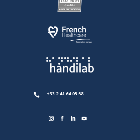
+33 2 41 64 05 58
