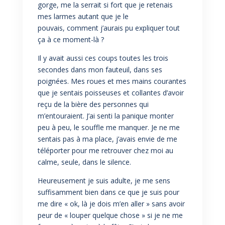
gorge, me la serrait si fort que je retenais
mes larmes autant que je le
pouvais, comment j’aurais pu expliquer tout
ça à ce moment-là ?
Il y avait aussi ces coups toutes les trois
secondes dans mon fauteuil, dans ses
poignées. Mes roues et mes mains courantes
que je sentais poisseuses et collantes d’avoir
reçu de la bière des personnes qui
m’entouraient. J’ai senti la panique monter
peu à peu, le souffle me manquer. Je ne me
sentais pas à ma place, j’avais envie de me
téléporter pour me retrouver chez moi au
calme, seule, dans le silence.
Heureusement je suis adulte, je me sens
suffisamment bien dans ce que je suis pour
me dire « ok, là je dois m’en aller » sans avoir
peur de « louper quelque chose » si je ne me