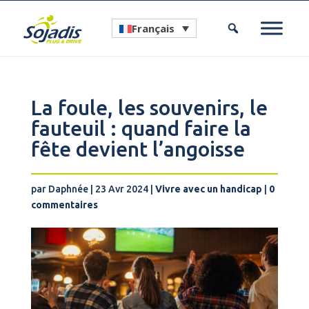
Français
La foule, les souvenirs, le
fauteuil : quand faire la
fête devient l’angoisse
par
Daphnée
|
23 Avr 2024
|
Vivre avec un handicap
|
0
commentaires