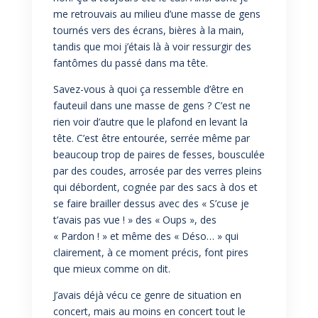
me retrouvais au milieu d’une masse de gens
tournés vers des écrans, bières à la main,
tandis que moi j’étais là à voir ressurgir des
fantômes du passé dans ma tête.
Savez-vous à quoi ça ressemble d’être en
fauteuil dans une masse de gens ? C’est ne
rien voir d’autre que le plafond en levant la
tête. C’est être entourée, serrée même par
beaucoup trop de paires de fesses, bousculée
par des coudes, arrosée par des verres pleins
qui débordent, cognée par des sacs à dos et
se faire brailler dessus avec des « S’cuse je
t’avais pas vue ! » des « Oups », des
« Pardon ! » et même des « Déso… » qui
clairement, à ce moment précis, font pires
que mieux comme on dit.
J’avais déjà vécu ce genre de situation en
concert, mais au moins en concert tout le