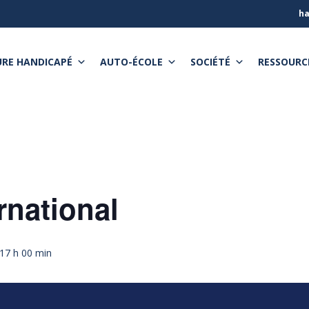
ha
RE HANDICAPÉ
AUTO-ÉCOLE
SOCIÉTÉ
RESSOURC
rnational
17 h 00 min