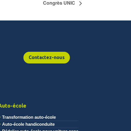
Congrès UNIC
Contactez-nous
Auto-école
Transformation auto-école
Auto-école handiconduite