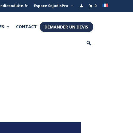
ndiconduite.fr
Espace SojadisPro
0
ES
CONTACT
DEMANDER UN DEVIS