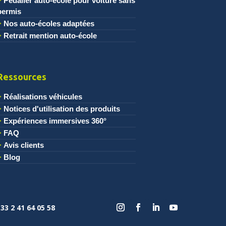
Pédalier auto-école pour voiture sans
permis
Nos auto-écoles adaptées
Retrait mention auto-école
Ressources
Réalisations véhicules
Notices d'utilisation des produits
Expériences immersives 360°
FAQ
Avis clients
Blog
33 2 41 64 05 58