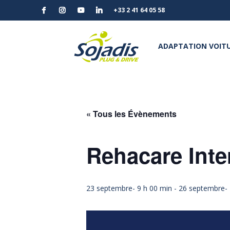
+33 2 41 64 05 58
ADAPTATION VOITU
« Tous les Évènements
Rehacare Inte
23 septembre- 9 h 00 min
-
26 septembre- 