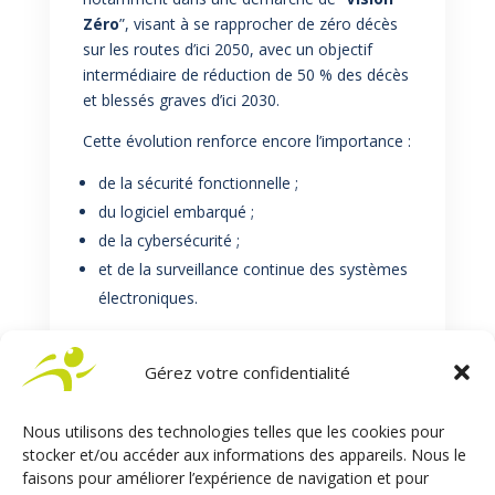
Zéro
”, visant à se rapprocher de zéro décès
sur les routes d’ici 2050, avec un objectif
intermédiaire de réduction de 50 % des décès
et blessés graves d’ici 2030.
Cette évolution renforce encore l’importance :
de la sécurité fonctionnelle ;
du logiciel embarqué ;
de la cybersécurité ;
et de la surveillance continue des systèmes
électroniques.
Le cas spécifique des équipements de
conduite adaptée
Gérez votre confidentialité
Dans le domaine de la conduite adaptée, le
niveau d’exigence est encore plus élevé.
Nous utilisons des technologies telles que les cookies pour
Le conducteur dépend directement du
stocker et/ou accéder aux informations des appareils. Nous le
faisons pour améliorer l’expérience de navigation et pour
système pour accéder à la mobilité et