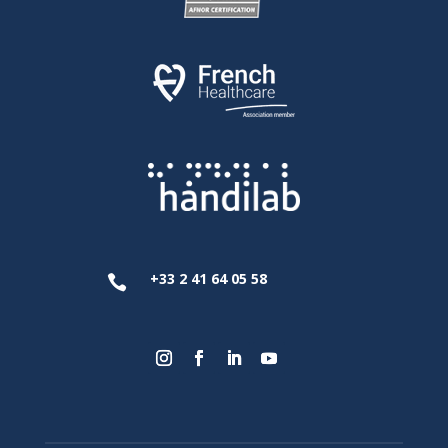
+33 2 41 64 05 58
