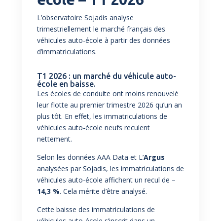
L’observatoire Sojadis analyse
trimestriellement le marché français des
véhicules auto-école à partir des données
d’immatriculations.
T1 2026 : un marché du véhicule auto-
école en baisse.
Les écoles de conduite ont moins renouvelé
leur flotte au premier trimestre 2026 qu’un an
plus tôt. En effet, les immatriculations de
véhicules auto-école neufs reculent
nettement.
Selon les données AAA Data et L’
Argus
analysées par Sojadis, les immatriculations de
véhicules auto-école affichent un recul de –
14,3 %
. Cela mérite d’être analysé.
Cette baisse des immatriculations de
véhicules auto-école s’inscrit dans un