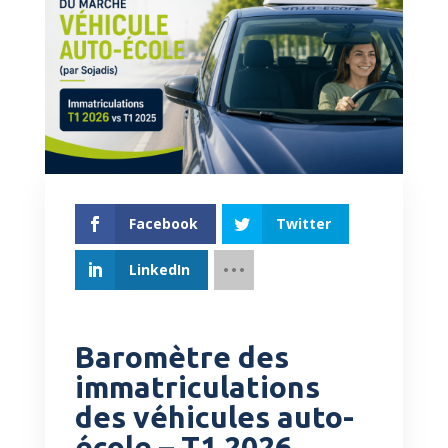
Facebook
Twitter
LinkedIn
Baromètre des
immatriculations
des véhicules auto-
école – T1 2026