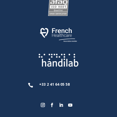
+33 2 41 64 05 58
