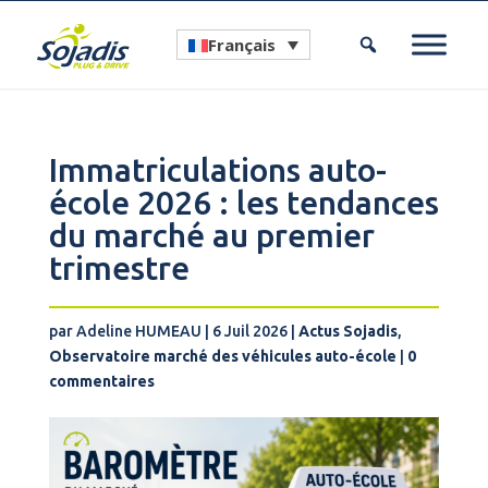
Français
Immatriculations auto-
école 2026 : les tendances
du marché au premier
trimestre
par
Adeline HUMEAU
|
6 Juil 2026
|
Actus Sojadis
,
Observatoire marché des véhicules auto-école
|
0
commentaires