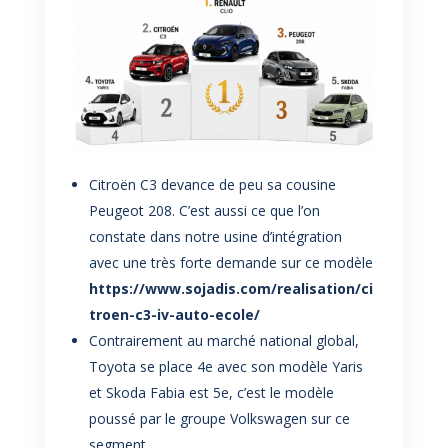
Citroën C3 devance de peu sa cousine
Peugeot 208. C’est aussi ce que l’on
constate dans notre usine d’intégration
avec une très forte demande sur ce modèle
https://www.sojadis.com/realisation/ci
troen-c3-iv-auto-ecole/
Contrairement au marché national global,
Toyota se place 4
e
avec son modèle Yaris
et Skoda Fabia est 5
e
, c’est le modèle
poussé par le groupe Volkswagen sur ce
segment.