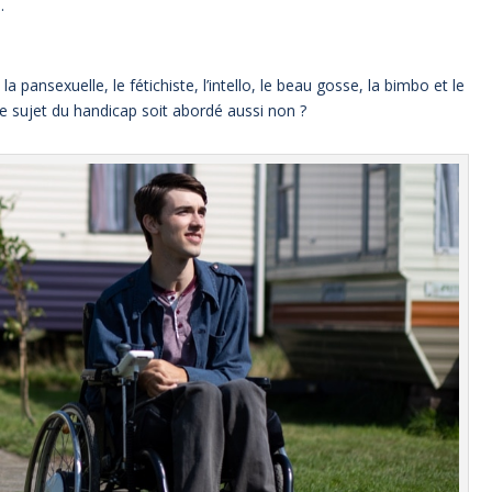
.
la pansexuelle, le fétichiste, l’intello, le beau gosse, la bimbo et le
ue le sujet du handicap soit abordé aussi non ?