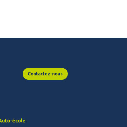
Contactez-nous
Auto-école