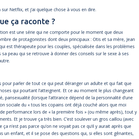
sur Netflix, et j’ai quelque chose à vous en dire.
ue ça raconte ?
on est une série qui ne comporte pour le moment que deux
ombre de protagonistes dont deux principaux : Otis et sa mère, Jean
ui est thérapeute pour les couples, spécialisée dans les problèmes
 sa peau qui se retrouve à donner des conseils sur le sexe à ses
utre.
pour parler de tout ce qui peut déranger un adulte et qui fait que
hoses qui pourtant l’atteignent. Et ce au moment le plus changeant
, pansexualité (lorsque l’attirance dépend de la personnalité d’une
on sociale du « tous les copains ont déjà couché alors que moi
s de performance lors de « la première fois » (ou même après), tout y
nts. Et je trouve ça très bien. C’est soulever un gros caillou (avec
a n’est pas parce qu’on ne voyait pas ce qu’il y aurait après que
s un enfant, et il se pose des questions qui, si elles sont gênantes,