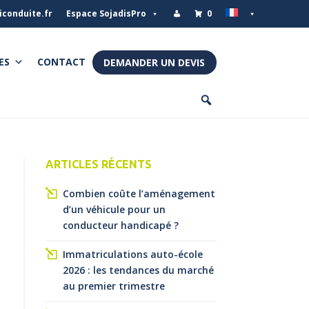
iconduite.fr
Espace SojadisPro
0
ES
CONTACT
DEMANDER UN DEVIS
ARTICLES RÉCENTS
Combien coûte l’aménagement
d’un véhicule pour un
conducteur handicapé ?
Immatriculations auto-école
2026 : les tendances du marché
au premier trimestre