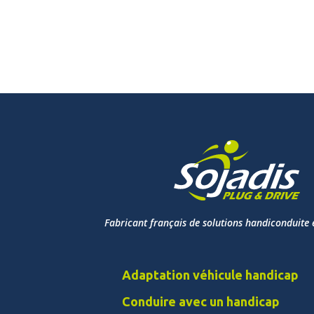
Fabricant français de solutions handiconduite 
Adaptation véhicule handicap
Conduire avec un handicap