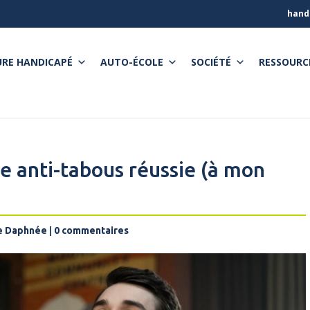
hand
RE HANDICAPÉ
AUTO-ÉCOLE
SOCIÉTÉ
RESSOURC
ie anti-tabous réussie (à mon
de Daphnée
|
0 commentaires