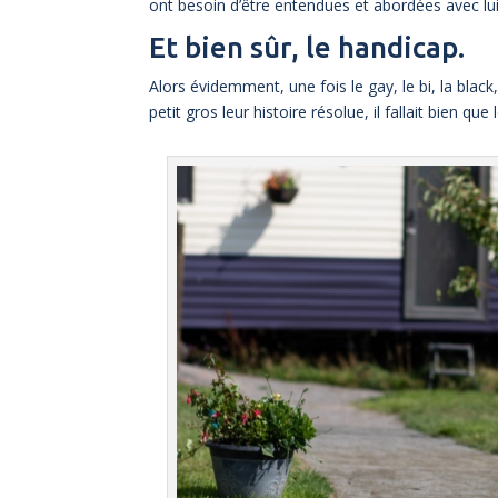
ont besoin d’être entendues et abordées avec lui
Et bien sûr, le handicap.
Alors évidemment, une fois le gay, le bi, la black, 
petit gros leur histoire résolue, il fallait bien q