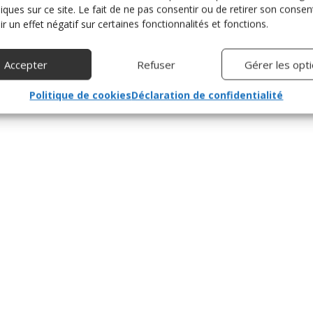
niques sur ce site. Le fait de ne pas consentir ou de retirer son cons
Ouest-France – Mai 2021
r un effet négatif sur certaines fonctionnalités et fonctions.
TÉLÉCHARGER
Accepter
Refuser
Gérer les opt
Politique de cookies
Déclaration de confidentialité