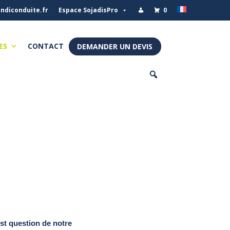
ndiconduite.fr
Espace SojadisPro
0
ES
CONTACT
DEMANDER UN DEVIS
est question de notre