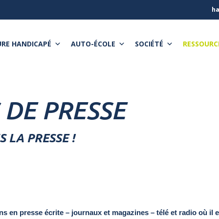
ha
RE HANDICAPÉ
AUTO-ÉCOLE
SOCIÉTÉ
RESSOURC
 DE PRESSE
 LA PRESSE !
s en presse écrite – journaux et magazines – télé et radio où il 