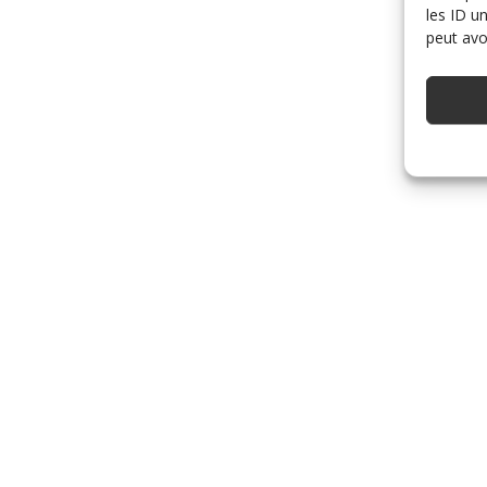
les ID u
peut avoi