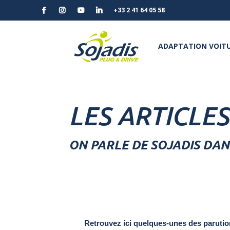
+33 2 41 64 05 58
ADAPTATION VOITU
LES ARTICLES
ON PARLE DE SOJADIS DANS
Retrouvez ici quelques-unes des parution