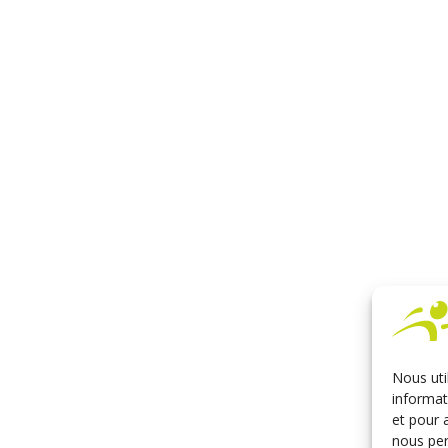
Nous uti
informat
et pour 
nous per