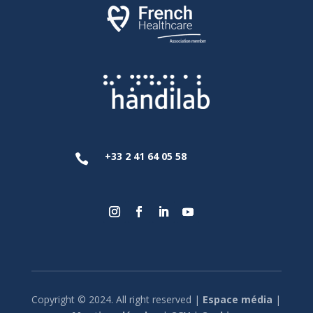
+33 2 41 64 05 58

Copyright © 2024. All right reserved |
Espace média
|