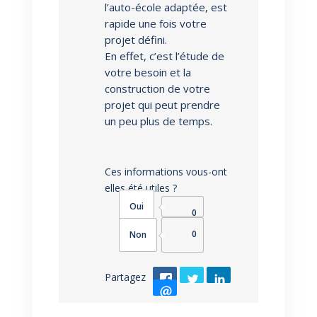
l’auto-école adaptée, est
rapide une fois votre
projet défini.
En effet, c’est l’étude de
votre besoin et la
construction de votre
projet qui peut prendre
un peu plus de temps.
Ces informations vous-ont
elles été utiles ?
0
0
Partagez