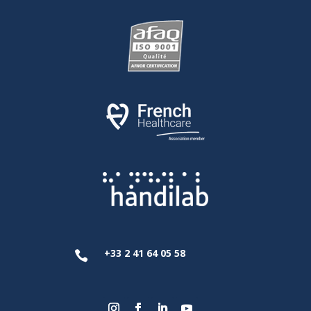
+33 2 41 64 05 58
