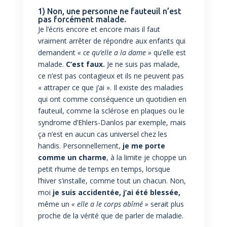
1) Non, une personne ne fauteuil n’est
pas forcément malade.
Je l’écris encore et encore mais il faut
vraiment arrêter de répondre aux enfants qui
demandent
« ce qu’elle a la dame »
qu’elle est
malade.
C’est faux.
Je ne suis pas malade,
ce n’est pas contagieux et ils ne peuvent pas
« attraper ce que j’ai ». Il existe des maladies
qui ont comme conséquence un quotidien en
fauteuil, comme la sclérose en plaques ou le
syndrome d’Ehlers-Danlos par exemple, mais
ça n’est en aucun cas universel chez les
handis. Personnellement,
je me porte
comme un charme
, à la limite je choppe un
petit rhume de temps en temps, lorsque
l’hiver s’installe, comme tout un chacun. Non,
moi
je suis accidentée, j’ai été blessée,
même un
« elle a le corps abîmé »
serait plus
proche de la vérité que de parler de maladie.