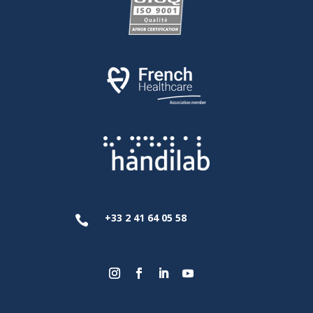
+33 2 41 64 05 58
