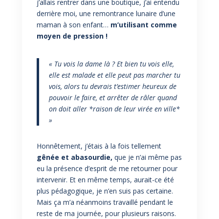
j’allais rentrer dans une boutique, j’ai entendu
derrière moi, une remontrance lunaire d’une
maman à son enfant…
m’utilisant comme
moyen de pression !
« Tu vois la dame là ? Et bien tu vois elle,
elle est malade et elle peut pas marcher tu
vois, alors tu devrais t’estimer heureux de
pouvoir le faire, et arrêter de râler quand
on doit aller *raison de leur virée en ville*
»
Honnêtement, j’étais à la fois tellement
gênée et abasourdie,
que je n’ai même pas
eu la présence d’esprit de me retourner pour
intervenir. Et en même temps, aurait-ce été
plus pédagogique, je n’en suis pas certaine.
Mais ça m’a néanmoins travaillé pendant le
reste de ma journée, pour plusieurs raisons.