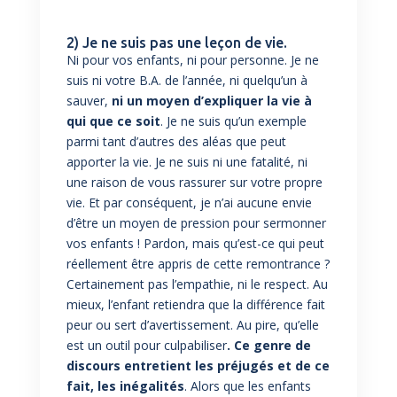
2) Je ne suis pas une leçon de vie.
Ni pour vos enfants, ni pour personne. Je ne
suis ni votre B.A. de l’année, ni quelqu’un à
sauver,
ni un moyen d’expliquer la vie à
qui que ce soit
. Je ne suis qu’un exemple
parmi tant d’autres des aléas que peut
apporter la vie. Je ne suis ni une fatalité, ni
une raison de vous rassurer sur votre propre
vie. Et par conséquent, je n’ai aucune envie
d’être un moyen de pression pour sermonner
vos enfants ! Pardon, mais qu’est-ce qui peut
réellement être appris de cette remontrance ?
Certainement pas l’empathie, ni le respect. Au
mieux, l’enfant retiendra que la différence fait
peur ou sert d’avertissement. Au pire, qu’elle
est un outil pour culpabiliser
. Ce genre de
discours entretient les préjugés et de ce
fait, les inégalités
. Alors que les enfants