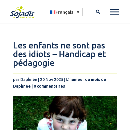
Français
Les enfants ne sont pas
des idiots – Handicap et
pédagogie
par
Daphnée
|
20 Nov 2025
|
L'humeur du mois de
Daphnée
|
0 commentaires