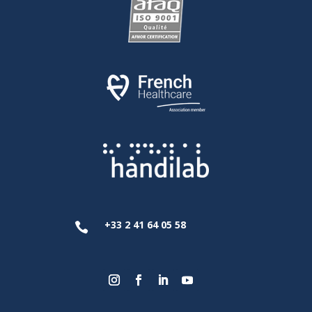
+33 2 41 64 05 58
