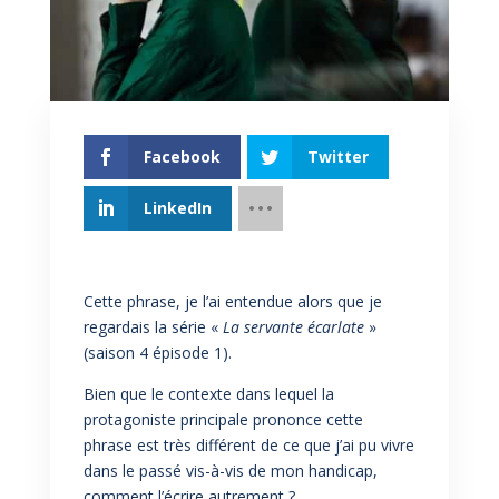
Facebook
Twitter
LinkedIn
Cette phrase, je l’ai entendue alors que je
regardais la série «
La servante écarlate
»
(saison 4 épisode 1).
Bien que le contexte dans lequel la
protagoniste principale prononce cette
phrase est très différent de ce que j’ai pu vivre
dans le passé vis-à-vis de mon handicap,
comment l’écrire autrement ?