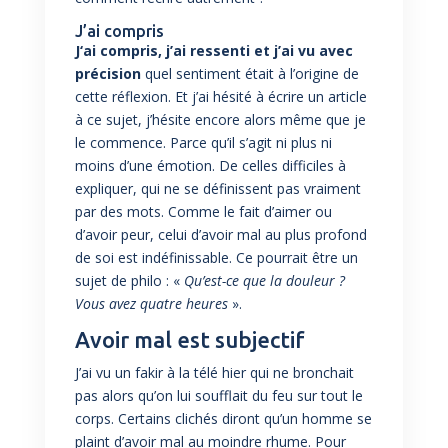
J’ai compris
J‘ai compris, j’ai ressenti et j’ai vu avec
précision
quel sentiment était à l’origine de
cette réflexion. Et j’ai hésité à écrire un article
à ce sujet, j’hésite encore alors même que je
le commence. Parce qu’il s’agit ni plus ni
moins d’une émotion. De celles difficiles à
expliquer, qui ne se définissent pas vraiment
par des mots. Comme le fait d’aimer ou
d’avoir peur, celui d’avoir mal au plus profond
de soi est indéfinissable. Ce pourrait être un
sujet de philo : «
Qu’est-ce que la douleur ?
Vous avez quatre heures
».
Avoir mal est subjectif
J’ai vu un fakir à la télé hier qui ne bronchait
pas alors qu’on lui soufflait du feu sur tout le
corps. Certains clichés diront qu’un homme se
plaint d’avoir mal au moindre rhume. Pour