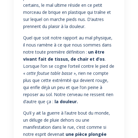
certains, le mal ultime réside en ce petit
morceau de brique en plastique qui traîne et
sur lequel on marche pieds nus. D’autres
prennent du plaisir à la douleur.
Quel que soit notre rapport au mal physique,
il nous ramène à ce que nous sommes dans
notre toute première définition :
un être
vivant fait de tissus, de chair et d’os
.
Lorsque l’on se cogne l’orteil contre le pied de
«
cette foutue table basse
», rien ne compte
plus que cette extrémité qui devient rouge,
qui enfle déjà un peu et que l’on peine à
reposer au sol. Notre cerveau ne ressent rien
d’autre que ça :
la douleur.
Qu’il y ait la guerre à l’autre bout du monde,
un déluge de pluie dehors ou une
manifestation dans le rue, c’est comme si
notre esprit devenait
une pièce plongée