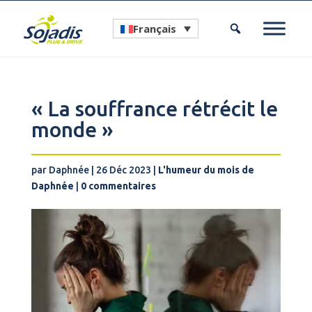
Français
« La souffrance rétrécit le
monde »
par
Daphnée
|
26 Déc 2023
|
L'humeur du mois de
Daphnée
|
0 commentaires