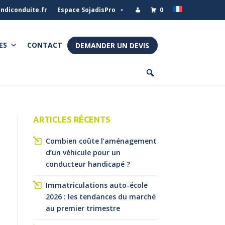
ndiconduite.fr
Espace SojadisPro
0
ES
CONTACT
DEMANDER UN DEVIS
ARTICLES RÉCENTS
Combien coûte l’aménagement
d’un véhicule pour un
conducteur handicapé ?
Immatriculations auto-école
2026 : les tendances du marché
au premier trimestre