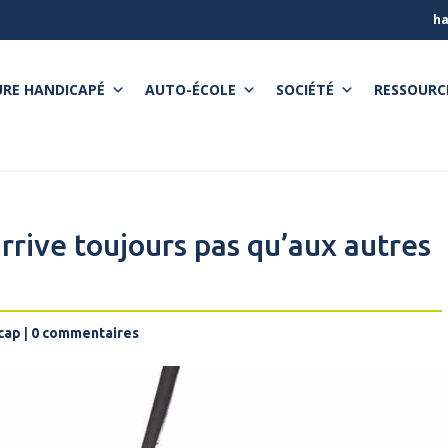
ha
RE HANDICAPÉ
AUTO-ÉCOLE
SOCIÉTÉ
RESSOURC
’arrive toujours pas qu’aux autres
icap
|
0 commentaires