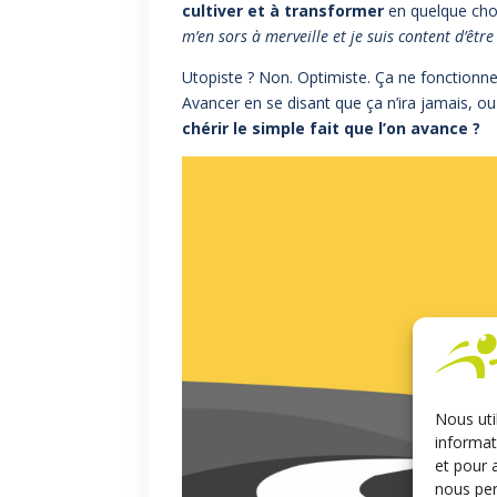
cultiver et à transformer
en quelque chos
m’en sors à merveille et je suis content d’êt
Utopiste ? Non. Optimiste. Ça ne fonctionnera
Avancer en se disant que ça n’ira jamais, o
chérir le simple fait que l’on avance ?
Nous uti
informat
et pour 
nous per