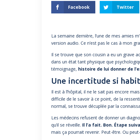
Facebook
Twitter
La semaine dernière, l’une de mes amies m
version audio. Ce n’est pas le cas à mon gra
Il se trouve que son cousin a eu un grave acci
dans un état tant physique que psychologique 
témoignage,
histoire de lui donner de l’e
Une incertitude si hab
Il est à l’hôpital, il ne le sait pas encore mai
difficile de le savoir à ce point, de la ress
normal, se trouve décuplée par la connaissan
Les médecins refusent de donner un diagnosti
qu’il se réveille.
Il l’a fait. Bon. Étape suiv
mais ça pourrait revenir. Peut-être. Ou peut