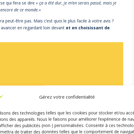
e qui fera se dire
« ça a été dur, je m’en serais passé, mais je
re encore de ce monde.»
 peut-être pas. Mais c’est quoi le plus facile à votre avis ?
u avancer en regardant loin devant
et en choisissant de
Gérez votre confidentialité
lisons des technologies telles que les cookies pour stocker et/ou acc
ions des appareils. Nous le faisons pour améliorer l’expérience de na
afficher des publicités (non-) personnalisées. Consentir à ces technolo
mettra de traiter des données telles que le comportement de naviga