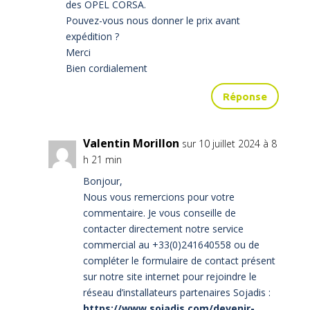
des OPEL CORSA.
Pouvez-vous nous donner le prix avant
expédition ?
Merci
Bien cordialement
Réponse
Valentin Morillon
sur 10 juillet 2024 à 8
h 21 min
Bonjour,
Nous vous remercions pour votre
commentaire. Je vous conseille de
contacter directement notre service
commercial au +33(0)241640558 ou de
compléter le formulaire de contact présent
sur notre site internet pour rejoindre le
réseau d’installateurs partenaires Sojadis :
https://www.sojadis.com/devenir-