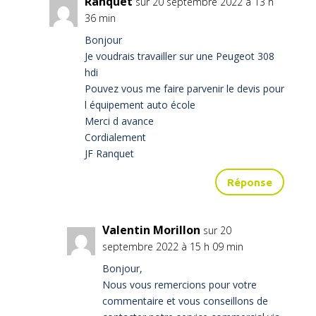
Ranquet
sur 20 septembre 2022 à 13 h
36 min
Bonjour
Je voudrais travailler sur une Peugeot 308
hdi
Pouvez vous me faire parvenir le devis pour
l équipement auto école
Merci d avance
Cordialement
JF Ranquet
Réponse
Valentin Morillon
sur 20
septembre 2022 à 15 h 09 min
Bonjour,
Nous vous remercions pour votre
commentaire et vous conseillons de