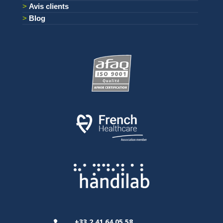
Avis clients
Blog
+33 2 41 64 05 58