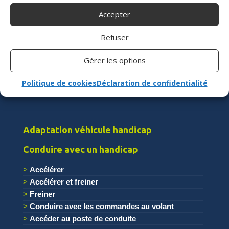
Accepter
Fabricant français de solutions handiconduite et
auto-école
Refuser
Gérer les options
Politique de cookies
Déclaration de confidentialité
Contactez-nous
Adaptation véhicule handicap
Conduire avec un handicap
Accélérer
Accélérer et freiner
Freiner
Conduire avec les commandes au volant
Accéder au poste de conduite