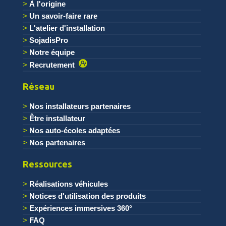
À l'origine
Un savoir-faire rare
L'atelier d'installation
SojadisPro
Notre équipe
Recrutement
Réseau
Nos installateurs partenaires
Être installateur
Nos auto-écoles adaptées
Nos partenaires
Ressources
Réalisations véhicules
Notices d'utilisation des produits
Expériences immersives 360°
FAQ