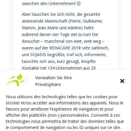
zwischen den Unternehmen! 😉
Aber täuschen Sie sich nicht, die gesamte
anwesende Mannschaft (Pierre, Guillaume,
Marion, Jean-Marie und Adeline) hatte
während dieser vier Tage viel zu tun! Die
Besucher – manchmal von weit, weit weg –
waren auf der REHACARE 2018 sehr zahlreich,
und SOJADIS begrüßte, traf sich, informierte,
tauschte sich aus, kurz gesagt, knüpfte
Kontakte mit 134 Unternehmen aus 29
verschiedenen Ländern!
Verwalten Sie Ihre
Privatsphäre
Nous utilisons des technologies telles que les cookies pour
stocker et/ou accéder aux informations des appareils. Nous le
faisons pour améliorer l’expérience de navigation et pour
afficher des publicités (non-) personnalisées. Consentir à ces
technologies nous permettra de traiter des données telles que
le comportement de navigation ou les ID uniques sur ce site.