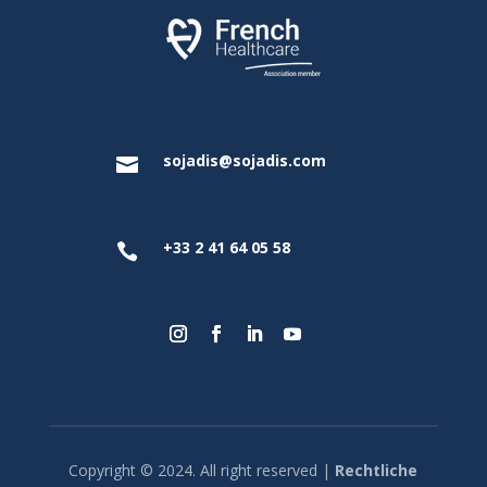
sojadis@sojadis.com

+33 2 41 64 05 58

Copyright © 2024. All right reserved |
Rechtliche