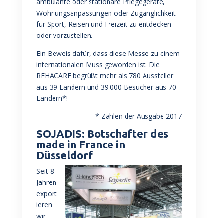
ambulante oder stationäre Pflegegeräte,
Wohnungsanpassungen oder Zugänglichkeit
für Sport, Reisen und Freizeit zu entdecken
oder vorzustellen.
Ein Beweis dafür, dass diese Messe zu einem
internationalen Muss geworden ist: Die
REHACARE begrüßt mehr als 780 Aussteller
aus 39 Ländern und 39.000 Besucher aus 70
Ländern*!
* Zahlen der Ausgabe 2017
SOJADIS: Botschafter des
made in France in
Düsseldorf
Seit 8
Jahren
export
ieren
wir