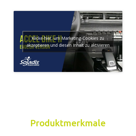
Klicke hier, um Marketing-Cookies zu
akzeptieren und diesen Inhalt zu aktivieren
Produktmerkmale