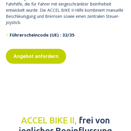
Fahrhilfe, die für Fahrer mit eingeschränkter Beinfreiheit
entwickelt wurde. Die ACCEL BIKE II-Hilfe kombiniert manuelle
Beschleunigung und Bremsen sowie einen zentralen Steuer-
Joystick.
Führerscheincode (UE) : 32/35
Angebot anfordern
ACCEL BIKE II,
frei von
jeglicher Beeinflussung