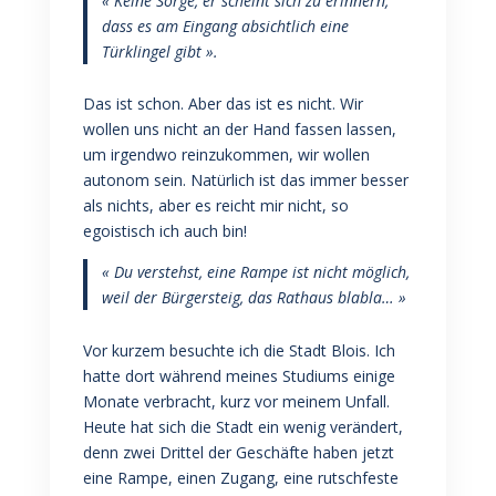
« Keine Sorge, er scheint sich zu erinnern,
dass es am Eingang absichtlich eine
Türklingel gibt ».
Das ist schon. Aber das ist es nicht. Wir
wollen uns nicht an der Hand fassen lassen,
um irgendwo reinzukommen, wir wollen
autonom sein. Natürlich ist das immer besser
als nichts, aber es reicht mir nicht, so
egoistisch ich auch bin!
« Du verstehst, eine Rampe ist nicht möglich,
weil der Bürgersteig, das Rathaus blabla… »
Vor kurzem besuchte ich die Stadt Blois. Ich
hatte dort während meines Studiums einige
Monate verbracht, kurz vor meinem Unfall.
Heute hat sich die Stadt ein wenig verändert,
denn zwei Drittel der Geschäfte haben jetzt
eine Rampe, einen Zugang, eine rutschfeste