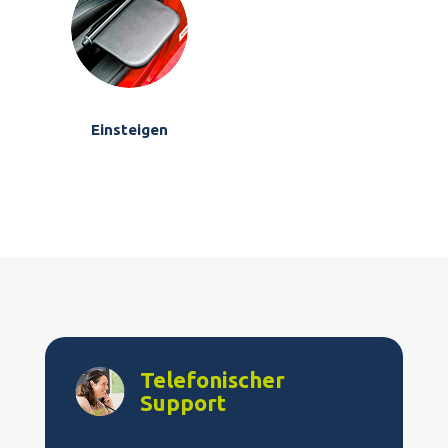
Einsteigen
Telefonischer
Support