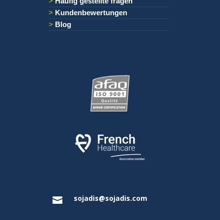
Haufig gestellte fragen
Kundenbewertungen
Blog
sojadis@sojadis.com
