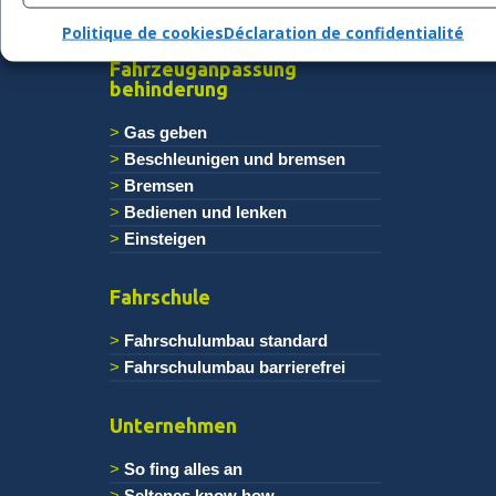
Politique de cookies
Déclaration de confidentialité
Fahrzeuganpassung
behinderung
Gas geben
Beschleunigen und bremsen
Bremsen
Bedienen und lenken
Einsteigen
Fahrschule
Fahrschulumbau standard
Fahrschulumbau barrierefrei
Unternehmen
So fing alles an
Seltenes know how