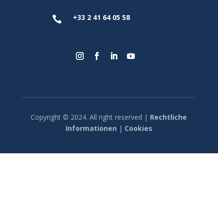
+33 2 41 64 05 58

Copyright © 2024. All right reserved |
Rechtliche
Informationen
|
Cookies