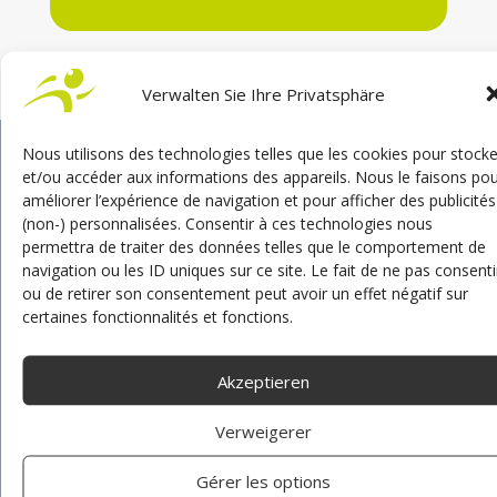
Verwalten Sie Ihre Privatsphäre
Nous utilisons des technologies telles que les cookies pour stocke
et/ou accéder aux informations des appareils. Nous le faisons po
améliorer l’expérience de navigation et pour afficher des publicités
(non-) personnalisées. Consentir à ces technologies nous
permettra de traiter des données telles que le comportement de
navigation ou les ID uniques sur ce site. Le fait de ne pas consenti
ou de retirer son consentement peut avoir un effet négatif sur
certaines fonctionnalités et fonctions.
Französischer Hersteller von Fahrhilfen und Lösungen
für Fahrschulen
Akzeptieren
Verweigerer
Kontakt
Gérer les options