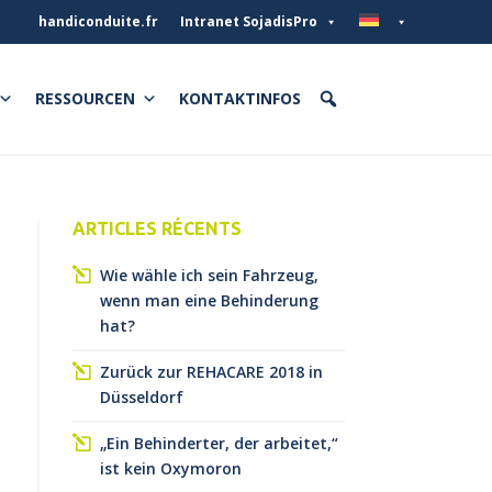
handiconduite.fr
Intranet SojadisPro
RESSOURCEN
KONTAKTINFOS
ARTICLES RÉCENTS
Wie wähle ich sein Fahrzeug,
wenn man eine Behinderung
hat?
Zurück zur REHACARE 2018 in
Düsseldorf
„Ein Behinderter, der arbeitet,“
ist kein Oxymoron