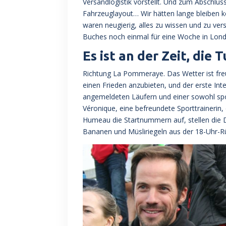
Versandlogistik vorstellt. Und zum Abschluss
Fahrzeuglayout… Wir hätten lange bleiben
waren neugierig, alles zu wissen und zu ve
Buches noch einmal für eine Woche in Londo
Es ist an der Zeit, die
Richtung La Pommeraye. Das Wetter ist fre
einen Frieden anzubieten, und der erste I
angemeldeten Läufern und einer sowohl spor
Véronique, eine befreundete Sporttrainerin, 
Humeau die Startnummern auf, stellen die D
Bananen und Müsliriegeln aus der 18-Uhr-Rü