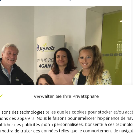
Verwalten Sie Ihre Privatsphäre
lisons des technologies telles que les cookies pour stocker et/ou acc
ions des appareils. Nous le faisons pour améliorer l’expérience de na
afficher des publicités (non-) personnalisées. Consentir à ces technolo
mettra de traiter des données telles que le comportement de naviga