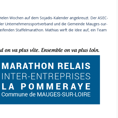
 vielen Wochen auf dem Sojadis-Kalender angekreuzt. Der ASEC-
 der Unternehmenssportverband und die Gemeinde Mauges-sur-
eifenden Staffelmarathon. Mathias wirft die Idee auf, ein Team