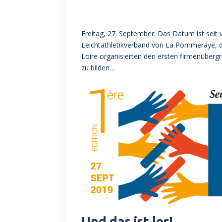
Freitag, 27. September: Das Datum ist seit
Leichtathletikverband von La Pommeraye,
Loire organisierten den ersten firmenübergr
zu bilden…
Und das ist los!