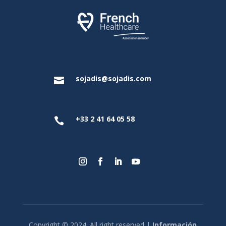
sojadis@sojadis.com

+33 2 41 64 05 58

Copyright © 2024. All right reserved |
Información