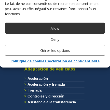
Le fait de ne pas consentir ou de retirer son consentement
peut avoir un effet négatif sur certaines fonctionnalités et
fonctions.
Fabricante francés de ayudas a la conducción y
soluciones para autoescuelas
Allow
Deny
Contacto
Gérer les options
Politique de cookies
Déclaration de confidentialité
Adaptacíon de vehículos
Aceleración
Aceleración y frenada
Frenada
Controles y dirección
Asistencia a la transferencia