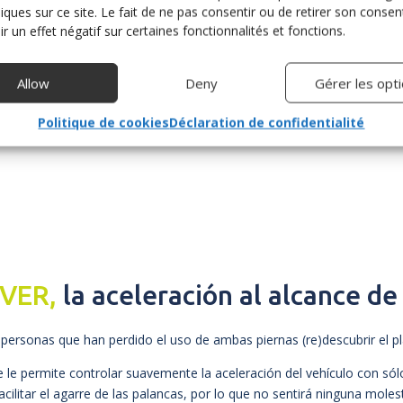
niques sur ce site. Le fait de ne pas consentir ou de retirer son cons
r un effet négatif sur certaines fonctionnalités et fonctions.
Allow
Deny
Gérer les opt
Politique de cookies
Déclaration de confidentialité
VER,
la aceleración al alcance de
personas que han perdido el uso de ambas piernas (re)descubrir el 
e le permite controlar suavemente la aceleración del vehículo con só
litar el agarre de las palancas, por lo que no sentirá ninguna molest