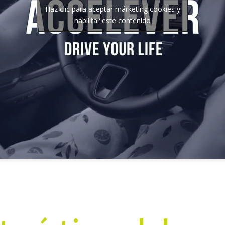
Haz clic para aceptar márketing cookies y
habilitar este contenido