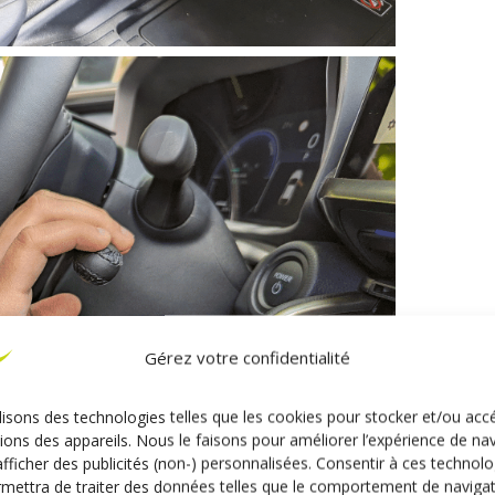
Gérez votre confidentialité
lisons des technologies telles que les cookies pour stocker et/ou acc
ions des appareils. Nous le faisons pour améliorer l’expérience de na
afficher des publicités (non-) personnalisées. Consentir à ces technolo
mettra de traiter des données telles que le comportement de naviga