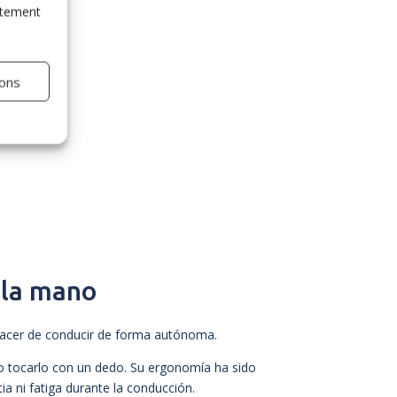
entement
ions
 la mano
placer de conducir de forma autónoma.
lo tocarlo con un dedo. Su ergonomía ha sido
ia ni fatiga durante la conducción.