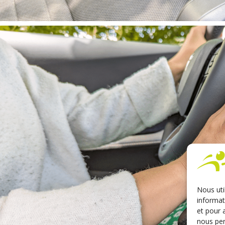
Nous uti
informat
et pour 
nous per