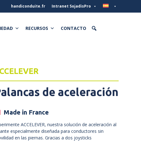
handiconduite.fr
Intranet SojadisPro
IEDAD
RECURSOS
CONTACTO
CCELEVER
alancas de aceleración
Made in France
perimente ACCELEVER, nuestra solución de aceleración al
lante especialmente diseñada para conductores sin
vilidad en las piernas. Gracias a dos joysticks