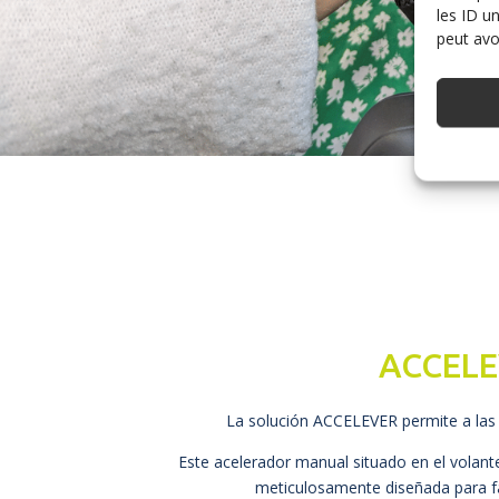
les ID u
peut avoi
ACCELE
La solución ACCELEVER permite a las 
Este acelerador manual situado en el volant
meticulosamente diseñada para faci