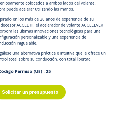
geniosamente colocados a ambos lados del volante,
ora puede acelerar utilizando las manos.
spirado en los más de 20 años de experiencia de su
edecesor ACCEL III, el acelerador de volante ACCELEVER
corpora las últimas innovaciones tecnológicas para una
nfiguración personalizable y una experiencia de
nducción inigualable.
gálese una alternativa práctica e intuitiva que le ofrece un
ntrol total sobre su conducción, con total libertad.
Código Permiso (UE) : 25
Solicitar un presupuesto