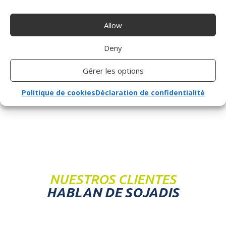
reducida en su proyecto
discaconducción. ¿Puede
ayudarme?
Allow
Deny
a
¿Cómo puedo contactarle?
Gérer les options
Politique de cookies
Déclaration de confidentialité
NUESTROS CLIENTES
HABLAN DE SOJADIS