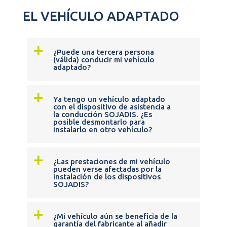
EL VEHÍCULO ADAPTADO
a
¿Puede una tercera persona
(válida) conducir mi vehículo
adaptado?
a
Ya tengo un vehículo adaptado
con el dispositivo de asistencia a
la conducción SOJADIS. ¿Es
posible desmontarlo para
instalarlo en otro vehículo?
a
¿Las prestaciones de mi vehículo
pueden verse afectadas por la
instalación de los dispositivos
SOJADIS?
a
¿Mi vehículo aún se beneficia de la
garantía del fabricante al añadir