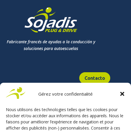
Fabricante francés de ayudas a la conducción y
soluciones para autoescuelas
Contacto
Gérez votre confidentialité
Adaptacíon de vehículos
Nous utilisons des technologies telles que les cookies pour
stocker et/ou accéder aux informations des appareils. Nous le
Aceleración
faisons pour améliorer l’expérience de navigation et pour
Aceleración y frenada
afficher des publicités (non-) personnalisées. Consentir à ces
Frenada