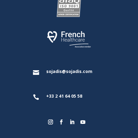
sojadis@sojadis.com

+33 2 41 64 05 58
