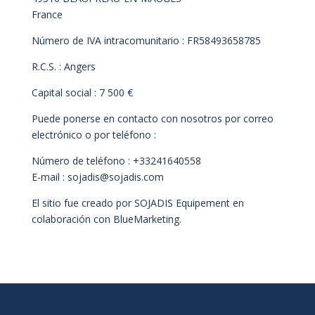
France
Número de IVA intracomunitario : FR58493658785
R.C.S. : Angers
Capital social : 7 500 €
Puede ponerse en contacto con nosotros por correo
electrónico o por teléfono :
Número de teléfono : +33241640558
E-mail : sojadis@sojadis.com
El sitio fue creado por SOJADIS Equipement en
colaboración con BlueMarketing.