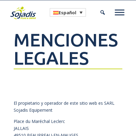
Español
MENCIONES
LEGALES
El propietario y operador de este sitio web es SARL
Sojadis Equipement
Place du Maréchal Leclerc
JALLAIS
49510 BEAUPREAU-EN-MAUGES