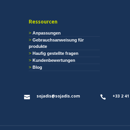
Ressourcen
Anpassungen
Gebrauchsanweisung für
produkte
Haufig gestellte fragen
Kundenbewertungen
Blog
sojadis@sojadis.com
+33 2 41

