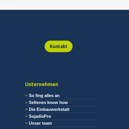
Kontakt
Unternehmen
So fing alles an
Seltenes know how
Die Einbauwerkstatt
SojadisPro
Unser team