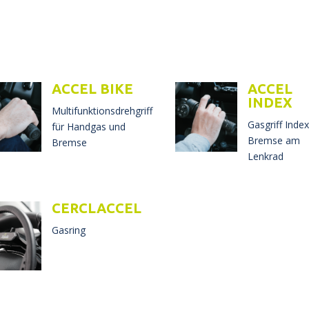
ACCEL BIKE
ACCEL
INDEX
Multifunktionsdrehgriff
Gasgriff Inde
für Handgas und
Bremse am
Bremse
Lenkrad
CERCLACCEL
Gasring