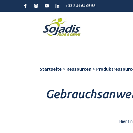
+33 2 41 64 05 58
Startseite
>
Ressourcen
>
Produktressourc
Gebrauchsanwei
Hier fi