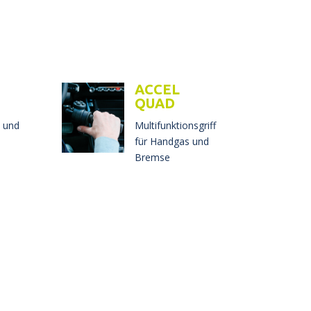
ACCEL
QUAD
x und
Multifunktionsgriff
für Handgas und
Bremse