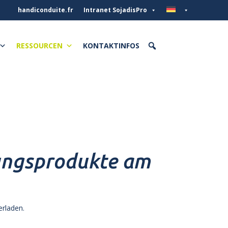
handiconduite.fr
Intranet SojadisPro
RESSOURCEN
KONTAKTINFOS
ungsprodukte am
erladen.